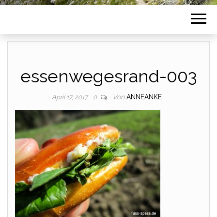
essenwegesrand-003
Von
ANNEANKE
April 17, 2017
0