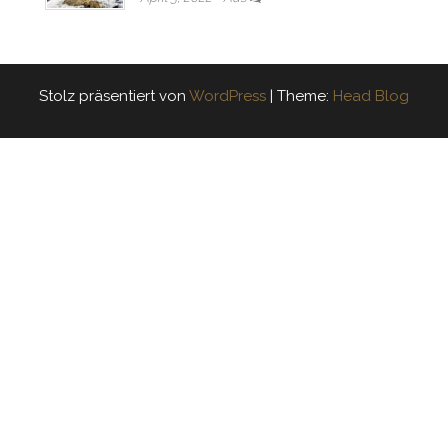
Stolz präsentiert von
WordPress
|
Theme:
Head Blog