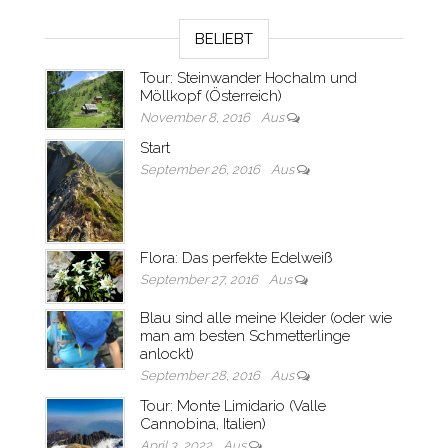
BELIEBT
Tour: Steinwander Hochalm und
Möllkopf (Österreich)
November 8, 2016
Aus
Start
September 26, 2016
Aus
Flora: Das perfekte Edelweiß
September 27, 2016
Aus
Blau sind alle meine Kleider (oder wie
man am besten Schmetterlinge
anlockt)
September 28, 2016
Aus
Tour: Monte Limidario (Valle
Cannobina, Italien)
April 3, 2022
Aus