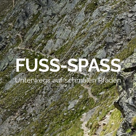
FUSS-SPASS
Unterwegs auf schmalen Pfaden