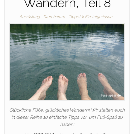
Wandern, Teil 8
Ausrüstung
Drumherum
Tipps für Einsteigerinnen
Glückliche Füße, glückliches Wandern! Wir stellen euch
in dieser Reihe 10 einfache Tipps vor, um Fuß-Spaß zu
haben: