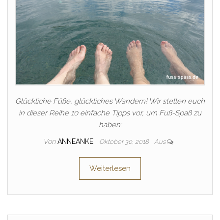
Glückliche Füße, glückliches Wandern! Wir stellen euch
in dieser Reihe 10 einfache Tipps vor, um Fuß-Spaß zu
haben:
Von
ANNEANKE
Oktober 30, 2018
Aus
Weiterlesen