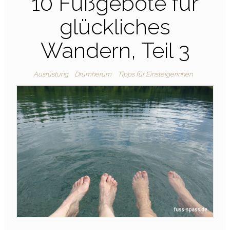
10 Fußgebote für
glückliches
Wandern, Teil 3
Ausrüstung
Drumherum
Tipps für Einsteigerinnen