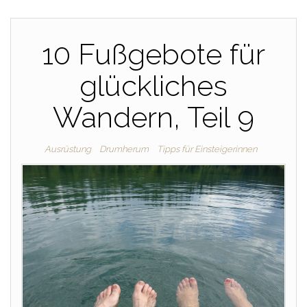
10 Fußgebote für
glückliches
Wandern, Teil 9
Ausrüstung
Drumherum
Tipps für Einsteigerinnen