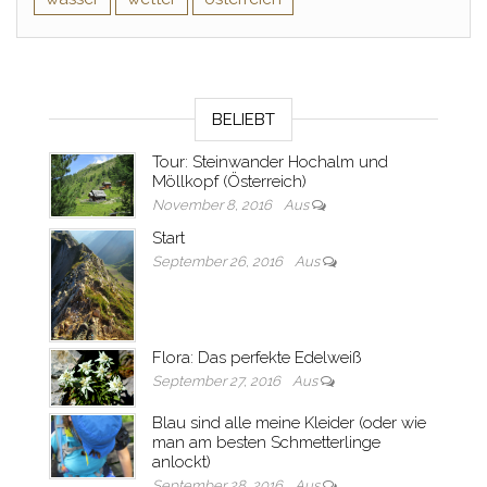
BELIEBT
Tour: Steinwander Hochalm und
Möllkopf (Österreich)
November 8, 2016
Aus
Start
September 26, 2016
Aus
Flora: Das perfekte Edelweiß
September 27, 2016
Aus
Blau sind alle meine Kleider (oder wie
man am besten Schmetterlinge
anlockt)
September 28, 2016
Aus