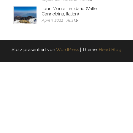
Tour: Monte Limidario (Valle
Cannobina, Italien)
April 3, 2022
Aus
Stolz präsentiert von
WordPress
|
Theme:
Head Blog