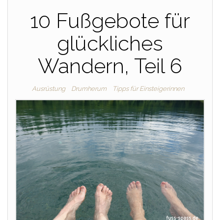
10 Fußgebote für
glückliches
Wandern, Teil 6
Ausrüstung
Drumherum
Tipps für Einsteigerinnen