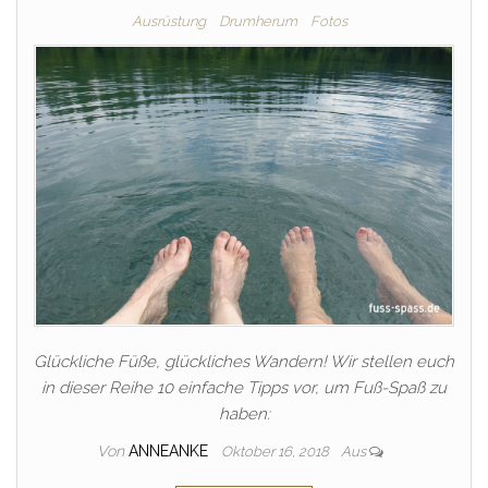
Ausrüstung
Drumherum
Fotos
Glückliche Füße, glückliches Wandern! Wir stellen euch
in dieser Reihe 10 einfache Tipps vor, um Fuß-Spaß zu
haben:
Von
ANNEANKE
Oktober 16, 2018
Aus