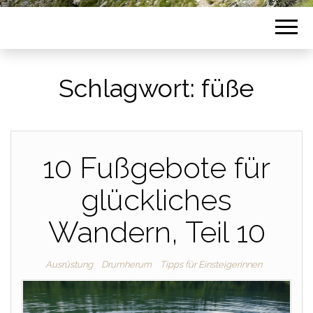
Schlagwort:
füße
10 Fußgebote für
glückliches
Wandern, Teil 10
Ausrüstung
Drumherum
Tipps für Einsteigerinnen