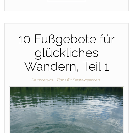
10 Fußgebote für
glückliches
Wandern, Teil 1
Drumherum
Tipps für Einsteigerinnen