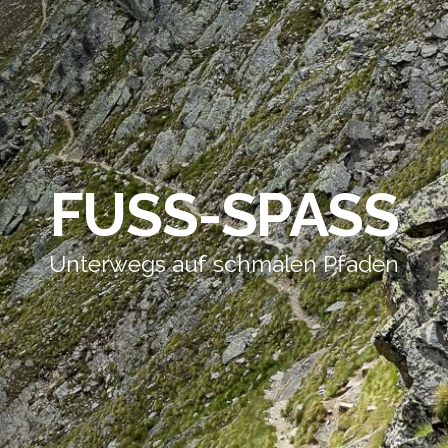
FUSS-SPASS
Unterwegs auf schmalen Pfaden