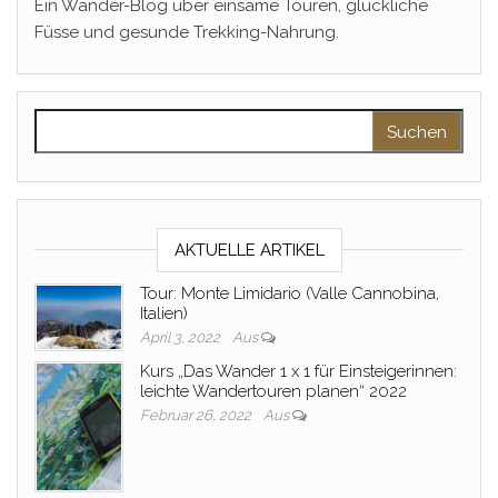
Ein Wander-Blog über einsame Touren, glückliche
Füsse und gesunde Trekking-Nahrung.
Suchen nach:
AKTUELLE ARTIKEL
Tour: Monte Limidario (Valle Cannobina,
Italien)
April 3, 2022
Aus
Kurs „Das Wander 1 x 1 für Einsteigerinnen:
leichte Wandertouren planen“ 2022
Februar 26, 2022
Aus