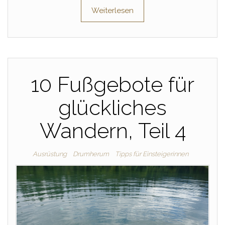
Weiterlesen
10 Fußgebote für
glückliches
Wandern, Teil 4
Ausrüstung
Drumherum
Tipps für Einsteigerinnen