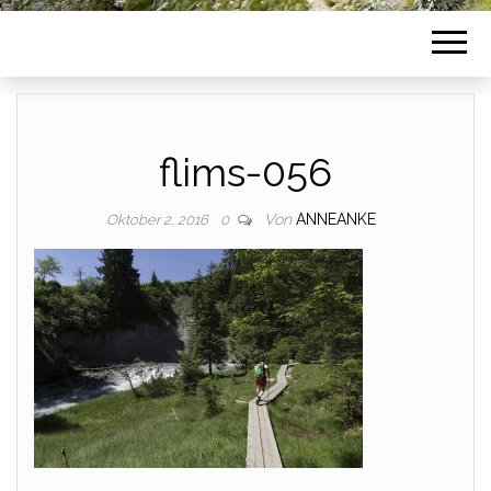
flims-056
Von
ANNEANKE
Oktober 2, 2016
0