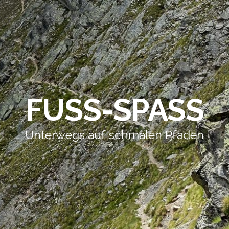
FUSS-SPASS
Unterwegs auf schmalen Pfaden