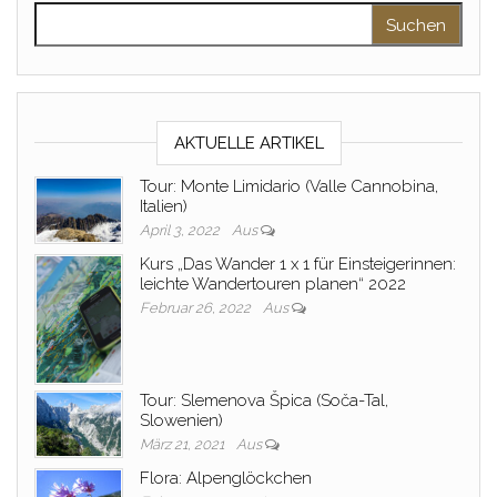
Suchen nach:
AKTUELLE ARTIKEL
Tour: Monte Limidario (Valle Cannobina,
Italien)
April 3, 2022
Aus
Kurs „Das Wander 1 x 1 für Einsteigerinnen:
leichte Wandertouren planen“ 2022
Februar 26, 2022
Aus
Tour: Slemenova Špica (Soča-Tal,
Slowenien)
März 21, 2021
Aus
Flora: Alpenglöckchen