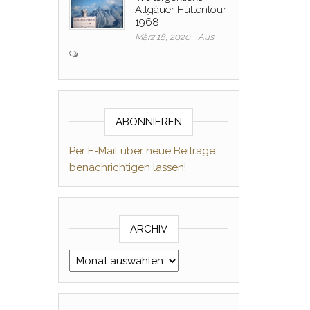
Allgäuer Hüttentour
1968
März 18, 2020
Aus
ABONNIEREN
Per E-Mail über neue Beiträge
benachrichtigen lassen!
ARCHIV
Archiv