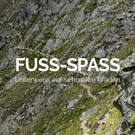
FUSS-SPASS
Unterwegs auf schmalen Pfaden