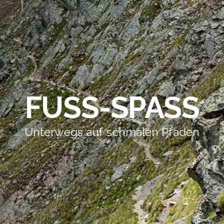
FUSS-SPASS
Unterwegs auf schmalen Pfaden