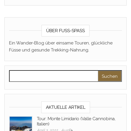
ÜBER FUSS-SPASS
Ein Wander-Blog über einsame Touren, glückliche
Füsse und gesunde Trekking-Nahrung.
Suchen nach:
AKTUELLE ARTIKEL
Tour: Monte Limidario (Valle Cannobina,
Italien)
April 3, 2022
Aus