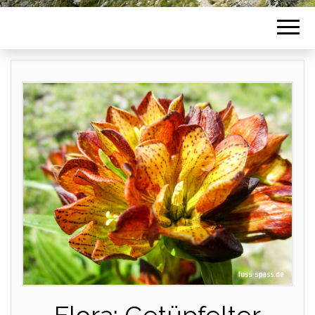
Flora: Getüpfelter