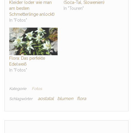
Kleider (oder wie man
(Soča-Tal, Slowenien)
am besten
In "Touren"
Schmetterlinge anlockt)
In "Fotos"
Flora: Das perfekte
Edelweiß
In "Fotos"
Kategorie
Fotos
aostatal
blumen
flora
Schlagwörter