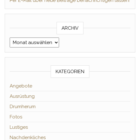
Per E-Mail über neue Beiträge benachrichtigen lassen!
ARCHIV
Archiv
KATEGORIEN
Angebote
Ausrüstung
Drumherum
Fotos
Lustiges
Nachdenkliches