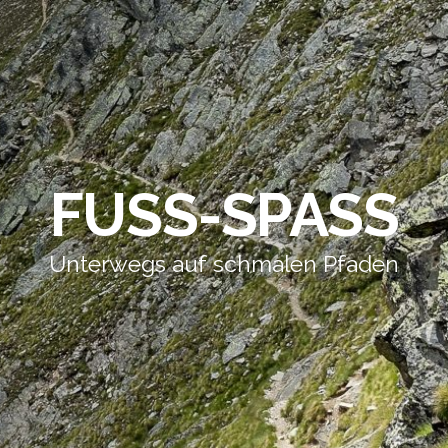
FUSS-SPASS
Unterwegs auf schmalen Pfaden