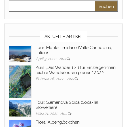
Suchen nach:
AKTUELLE ARTIKEL
Tour: Monte Limidario (Valle Cannobina,
Italien)
April 3, 2022
Aus
Kurs „Das Wander 1 x 1 für Einsteigerinnen:
leichte Wandertouren planen“ 2022
Februar 26, 2022
Aus
Tour: Slemenova Špica (Soča-Tal,
Slowenien)
März 21, 2021
Aus
Flora: Alpenglöckchen