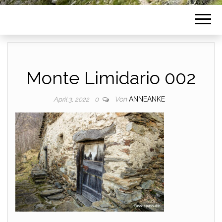
Monte Limidario 002
Von
ANNEANKE
April 3, 2022
0