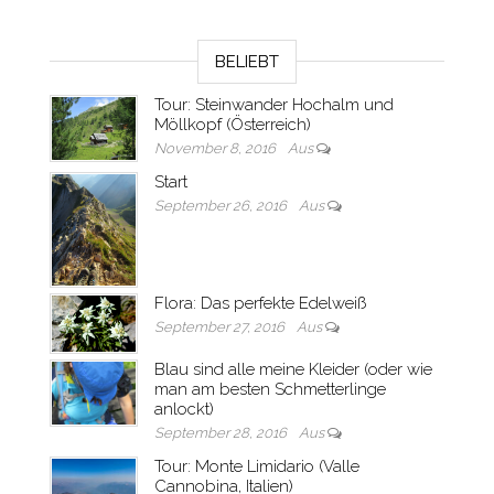
BELIEBT
Tour: Steinwander Hochalm und
Möllkopf (Österreich)
November 8, 2016
Aus
Start
September 26, 2016
Aus
Flora: Das perfekte Edelweiß
September 27, 2016
Aus
Blau sind alle meine Kleider (oder wie
man am besten Schmetterlinge
anlockt)
September 28, 2016
Aus
Tour: Monte Limidario (Valle
Cannobina, Italien)