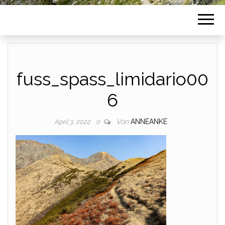
fuss_spass_limidario00
6
Von
ANNEANKE
April 3, 2022
0