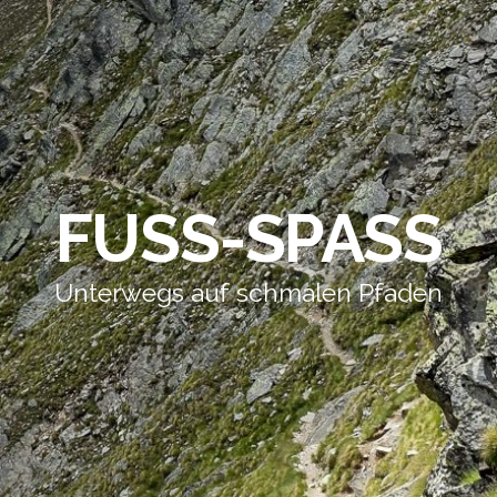
FUSS-SPASS
Unterwegs auf schmalen Pfaden