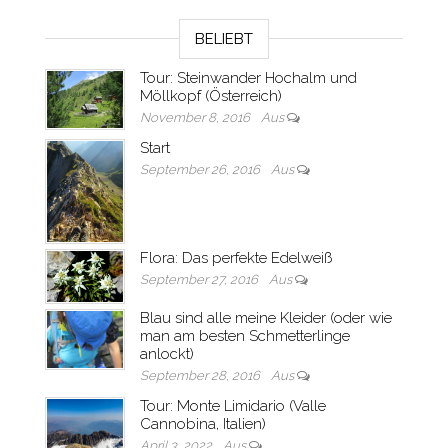
BELIEBT
Tour: Steinwander Hochalm und
Möllkopf (Österreich)
November 8, 2016
Aus
Start
September 26, 2016
Aus
Flora: Das perfekte Edelweiß
September 27, 2016
Aus
Blau sind alle meine Kleider (oder wie
man am besten Schmetterlinge
anlockt)
September 28, 2016
Aus
Tour: Monte Limidario (Valle
Cannobina, Italien)
April 3, 2022
Aus