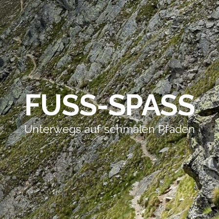
FUSS-SPASS
Unterwegs auf schmalen Pfaden