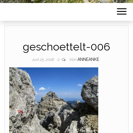
geschoettelt-006
Von
ANNEANKE
Juni 25, 2018
0