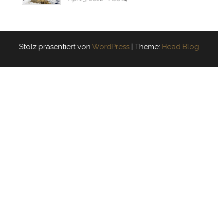
Stolz präsentiert von
WordPress
|
Theme:
Head Blog