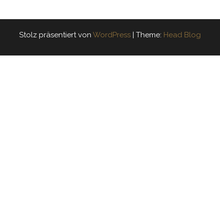
Stolz präsentiert von
WordPress
|
Theme:
Head Blog