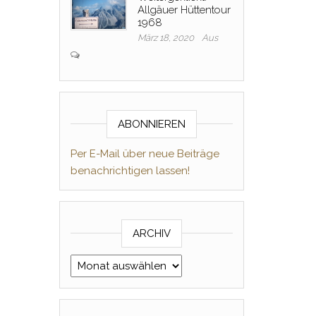
Allgäuer Hüttentour
1968
März 18, 2020
Aus
ABONNIEREN
Per E-Mail über neue Beiträge
benachrichtigen lassen!
ARCHIV
Archiv