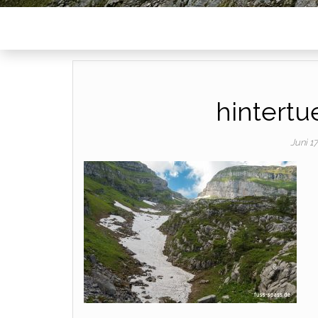
hintertu
Juni 1