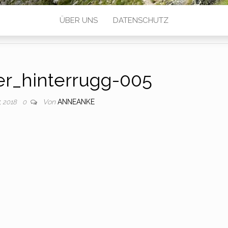
ÜBER UNS
DATENSCHUTZ
er_hinterrugg-005
Von
ANNEANKE
7, 2018
0