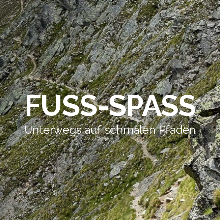
FUSS-SPASS
Unterwegs auf schmalen Pfaden