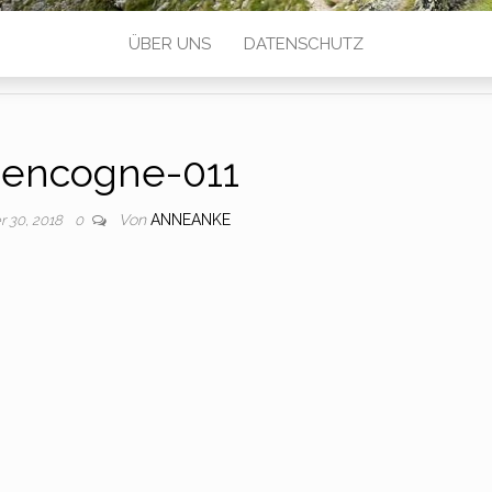
ÜBER UNS
DATENSCHUTZ
encogne-011
Von
ANNEANKE
 30, 2018
0