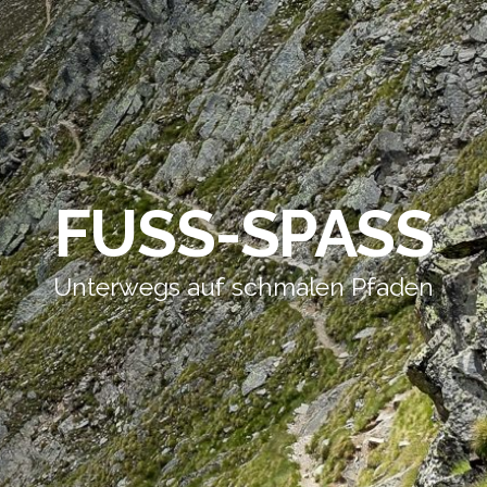
FUSS-SPASS
Unterwegs auf schmalen Pfaden