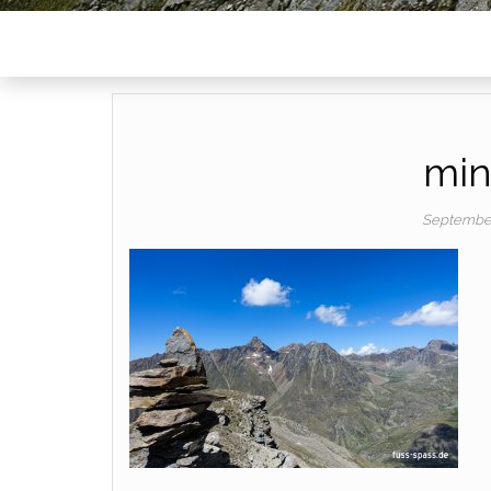
min
September