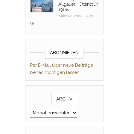
Allgäuer Hüttentour
1968
März 18, 2020
Aus
ABONNIEREN
Per E-Mail über neue Beiträge
benachrichtigen lassen!
ARCHIV
Archiv