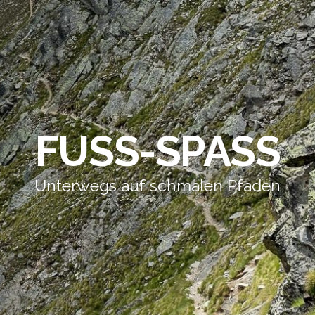
FUSS-SPASS
Unterwegs auf schmalen Pfaden