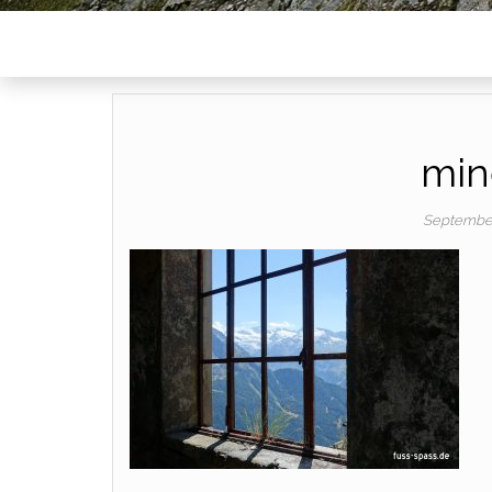
min
September