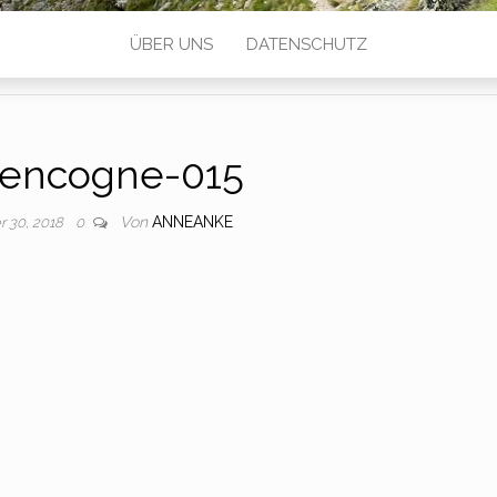
ÜBER UNS
DATENSCHUTZ
encogne-015
Von
ANNEANKE
 30, 2018
0