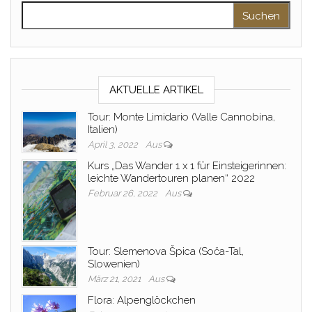
Suchen nach:
AKTUELLE ARTIKEL
Tour: Monte Limidario (Valle Cannobina,
Italien)
April 3, 2022
Aus
Kurs „Das Wander 1 x 1 für Einsteigerinnen:
leichte Wandertouren planen“ 2022
Februar 26, 2022
Aus
Tour: Slemenova Špica (Soča-Tal,
Slowenien)
März 21, 2021
Aus
Flora: Alpenglöckchen