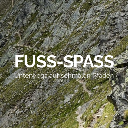
FUSS-SPASS
Unterwegs auf schmalen Pfaden