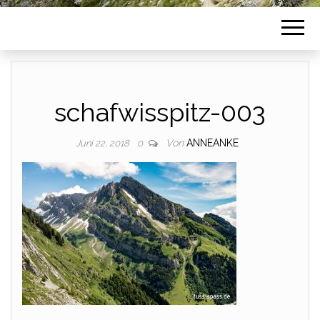
schafwisspitz-003
Von
ANNEANKE
Juni 22, 2018
0