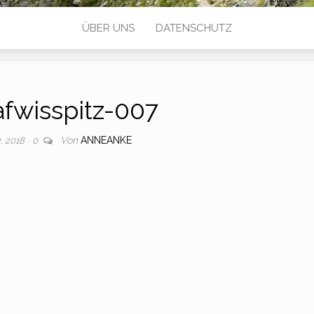
ÜBER UNS
DATENSCHUTZ
fwisspitz-007
Von
ANNEANKE
2, 2018
0