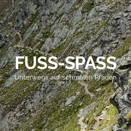
FUSS-SPASS
Unterwegs auf schmalen Pfaden