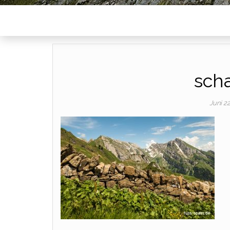
scha
Juni 2