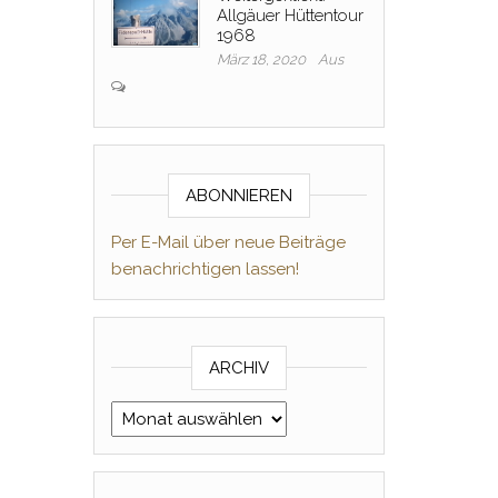
Allgäuer Hüttentour
1968
März 18, 2020
Aus
ABONNIEREN
Per E-Mail über neue Beiträge
benachrichtigen lassen!
ARCHIV
Archiv