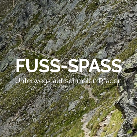
FUSS-SPASS
Unterwegs auf schmalen Pfaden