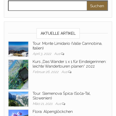
Suchen nach:
AKTUELLE ARTIKEL
Tour: Monte Limidario (Valle Cannobina,
Italien)
April 3, 2022
Aus
Kurs „Das Wander 1 x 1 für Einsteigerinnen:
leichte Wandertouren planen“ 2022
Februar 26, 2022
Aus
Tour: Slemenova Špica (Soča-Tal,
Slowenien)
März 21, 2021
Aus
Flora: Alpenglöckchen