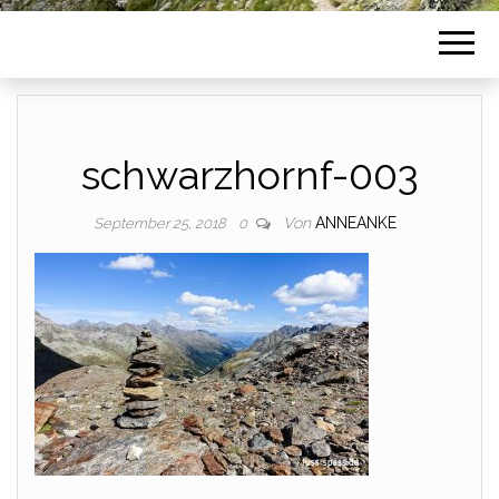
schwarzhornf-003
Von
ANNEANKE
September 25, 2018
0