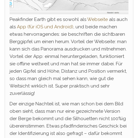
Peakfinder Earth gibt es sowohl als
Webseite
als auch
als
App (für iOS und Android)
, und beide machen
etwas hervorragendes: sie beschriften die sichtbaren
Berggipfel um einen herum. Vorteil der Webseite: man
kann sich das Panorama ausdrucken und mitnehmen.
Vorteil der App: einmal heruntergeladen, funktioniert
sie offline weltweit und man hat sie immer dabei. Für
jeden Gipfel sind Höhe, Distanz und Position vermerkt,
so dass man gleich mal sehen kann, wie gut die
Weitsicht wirklich ist. Super praktisch und sehr
zuverlässig!
Der einzige Nachteil ist, wie man schon bei dem Bild
oben sieht, dass man nur eine gezeichnete Version
der Berge bekommt und die Silhouetten nicht 100%ig
übereinstimmen. Etwas pfadfinderisches Geschick bei
der Identifizierung ist also gefragt – dafür bekommt