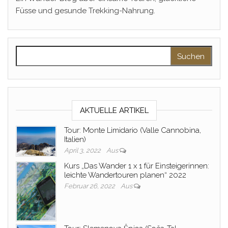
Füsse und gesunde Trekking-Nahrung.
Suchen nach:
AKTUELLE ARTIKEL
Tour: Monte Limidario (Valle Cannobina,
Italien)
April 3, 2022
Aus
Kurs „Das Wander 1 x 1 für Einsteigerinnen:
leichte Wandertouren planen“ 2022
Februar 26, 2022
Aus