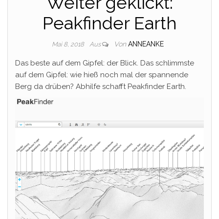
Weiter geklickt:
Peakfinder Earth
Von
ANNEANKE
Mai 8, 2018
Aus
Das beste auf dem Gipfel: der Blick. Das schlimmste
auf dem Gipfel: wie hieß noch mal der spannende
Berg da drüben? Abhilfe schafft Peakfinder Earth.