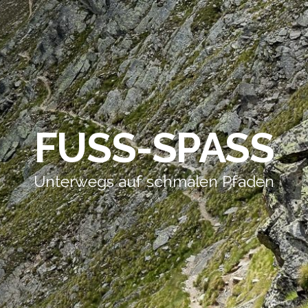
FUSS-SPASS
Unterwegs auf schmalen Pfaden