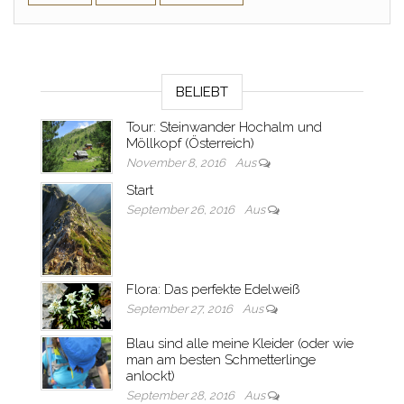
BELIEBT
Tour: Steinwander Hochalm und
Möllkopf (Österreich)
November 8, 2016
Aus
Start
September 26, 2016
Aus
Flora: Das perfekte Edelweiß
September 27, 2016
Aus
Blau sind alle meine Kleider (oder wie
man am besten Schmetterlinge
anlockt)
September 28, 2016
Aus