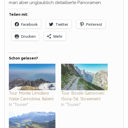
man aber unglaublich detaillierte Panoramen.
Teilen mit:
Facebook
Twitter
Pinterest
Drucken
Mehr
Schon gelesen?
Tour: Monte Limidario
Tour: Bovški Gamsovec
(Valle Cannobina, Italien)
(Soča-Tal, Slowenien)
In "Touren"
In "Touren"